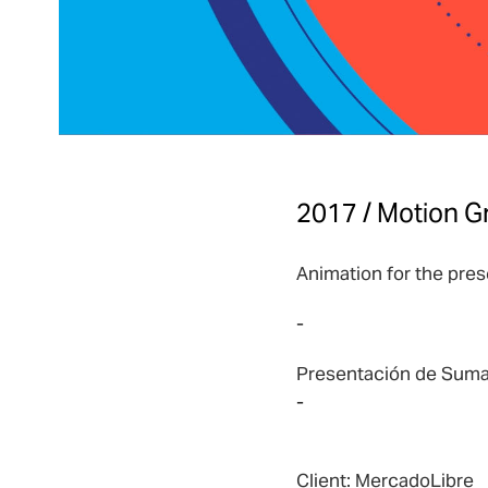
2017 / Motion Gr
Animation for the pres
-
Presentación de Suma
-
Client: MercadoLibre