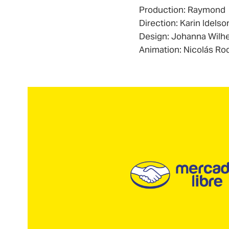
Production: Raymond
Direction: Karin Idelso
Design: Johanna Wilh
Animation: Nicolás Ro