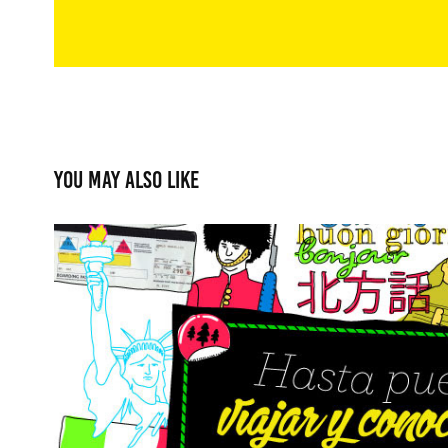
You may also like
UVM - La Prepa
2013